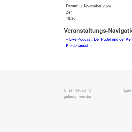
Datum:
8. November 2024
Zeit:
18:30
Veranstaltungs-Navigat
«
Live-Podcast: Der Pudel und der Ker
Kleidertausch
»
Unser Haus wird
Träger
gefördert von der