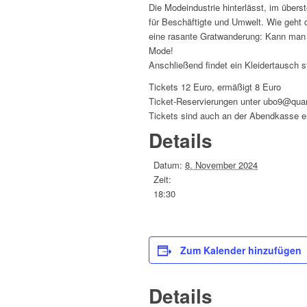
Die Modeindustrie hinterlässt, im über
für Beschäftigte und Umwelt. Wie ge
eine rasante Gratwanderung: Kann man s
Mode!
Anschließend findet ein Kleidertausch s
Tickets 12 Euro, ermäßigt 8 Euro
Ticket-Reservierungen unter ubo9@qua
Tickets sind auch an der Abendkasse er
Details
Datum:
8. November 2024
Zeit:
18:30
Zum Kalender hinzufügen
Details