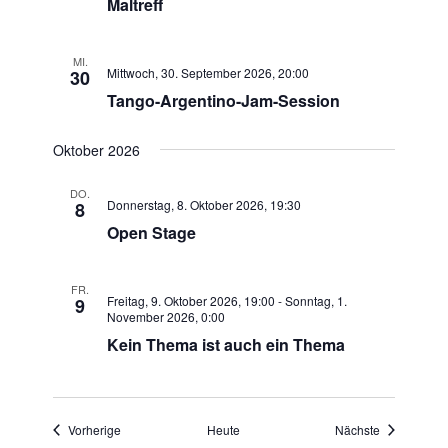
Maltreff
MI.
Mittwoch, 30. September 2026, 20:00
30
Tango-Argentino-Jam-Session
Oktober 2026
DO.
Donnerstag, 8. Oktober 2026, 19:30
8
Open Stage
FR.
Freitag, 9. Oktober 2026, 19:00
-
Sonntag, 1.
9
November 2026, 0:00
Kein Thema ist auch ein Thema
Veranstaltungen
Veranstaltu
Vorherige
Heute
Nächste