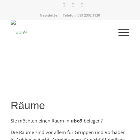
Newsletter
| Telefon:
089 2302 1920
Räume
Sie möchten einen Raum in
ubo9
belegen?
Die Räume sind vor allem für Gruppen und Vorhaben
in Aubing gedacht. Anmietungen für nicht-öffentliche