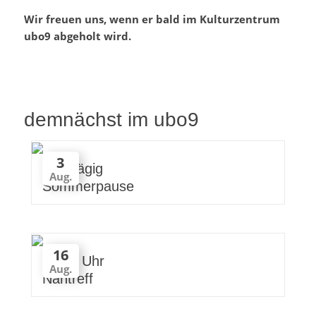
Wir freuen uns, wenn er bald im Kulturzentrum
ubo9 abgeholt wird.
demnächst im ubo9
3
ganztägig
Aug.
Sommerpause
16
10:00 Uhr
Aug.
Nähtreff