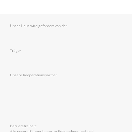
Unser Haus wird gefördert von der
Träger
Unsere Kooperationspartner
Barrierefreiheit:
Alle unsere Räume liegen im Erdgeschoss und sind