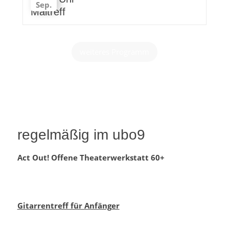
Sep.
Maltreff
weiteres Programm
regelmäßig im ubo9
Act Out! Offene Theaterwerkstatt 60+
Gitarrentreff für Anfänger