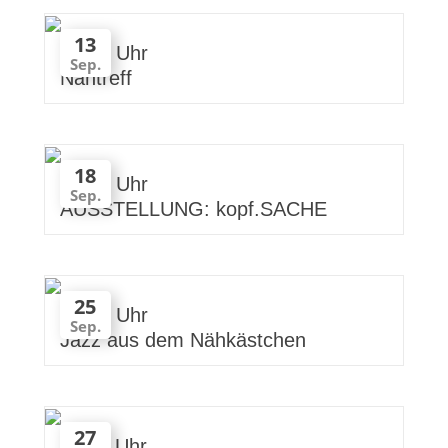
13
10:00 Uhr
Sep.
Nähtreff
18
19:00 Uhr
Sep.
AUSSTELLUNG: kopf.SACHE
25
19:30 Uhr
Sep.
Jazz aus dem Nähkästchen
27
11:00 Uhr