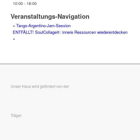
10:00 - 18:00
Veranstaltungs-Navigation
«
Tango-Argentino-Jam-Session
ENTFÄLLT! SoulCollage®: innere Ressourcen wiederentdecken
»
Unser Haus wird gefördert von der
Träger