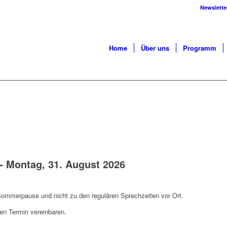
Newslette
Home
Über uns
Programm
-
Montag, 31. August 2026
 Sommerpause und nicht zu den regulären Sprechzeiten vor Ort.
nen Termin vereinbaren.