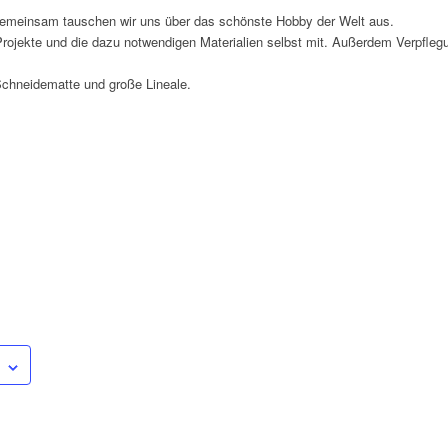
 gemeinsam tauschen wir uns über das schönste Hobby der Welt aus.
Projekte und die dazu notwendigen Materialien selbst mit. Außerdem Verpfleg
 Schneidematte und große Lineale.