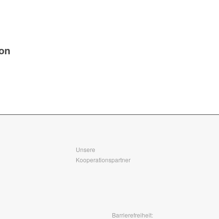
ion
Unsere
Kooperationspartner
Barrierefreiheit: