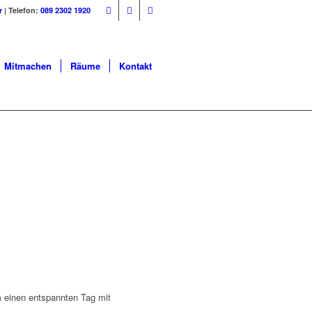
r
| Telefon:
089 2302 1920
Mitmachen
Räume
Kontakt
 einen entspannten Tag mit