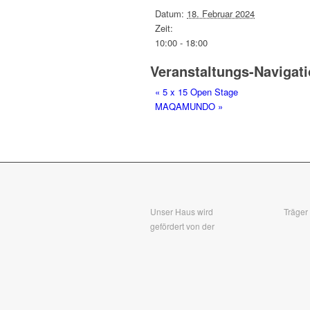
Datum:
18. Februar 2024
Zeit:
10:00 - 18:00
Veranstaltungs-Navigat
«
5 x 15 Open Stage
MAQAMUNDO
»
Unser Haus wird
Träger
gefördert von der