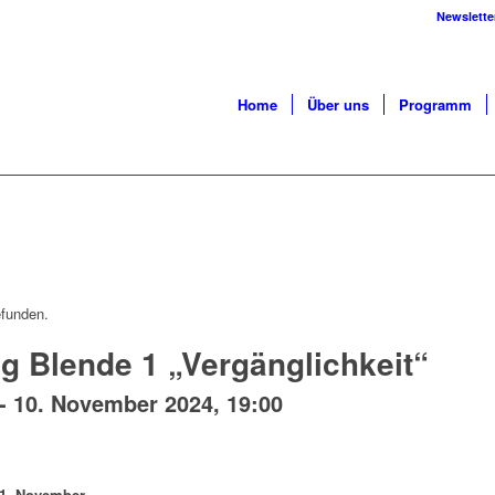
Newslette
Home
Über uns
Programm
efunden.
g Blende 1 „Vergänglichkeit“
-
10. November 2024, 19:00
11. November