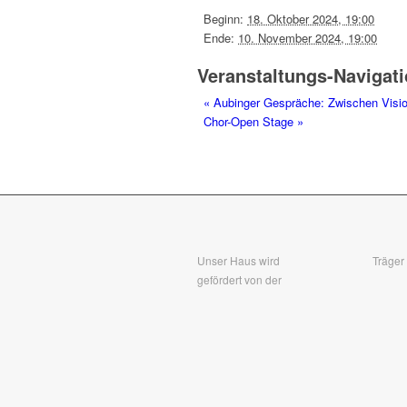
Beginn:
18. Oktober 2024, 19:00
Ende:
10. November 2024, 19:00
Veranstaltungs-Navigat
«
Aubinger Gespräche: Zwischen Vision
Chor-Open Stage
»
Unser Haus wird
Träger
gefördert von der