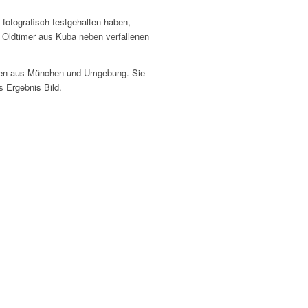
 fotografisch festgehalten haben,
, Oldtimer aus Kuba neben verfallenen
rafen aus München und Umgebung. Sie
s Ergebnis Bild.