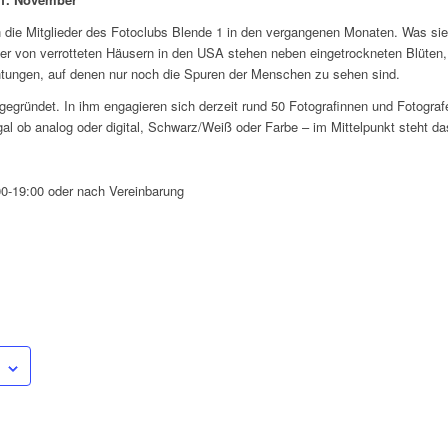
n die Mitglieder des Fotoclubs Blende 1 in den vergangenen Monaten. Was sie
ilder von verrotteten Häusern in den USA stehen neben eingetrockneten Blüten
htungen, auf denen nur noch die Spuren der Menschen zu sehen sind.
 gegründet. In ihm engagieren sich derzeit rund 50 Fotografinnen und Fotog
egal ob analog oder digital, Schwarz/Weiß oder Farbe – im Mittelpunkt steht da
00-19:00 oder nach Vereinbarung