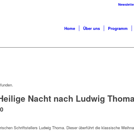
Newslette
Home
Über uns
Programm
efunden.
 Heilige Nacht nach Ludwig Thom
00
rischen Schriftstellers Ludwig Thoma. Dieser überführt die klassische Weihn