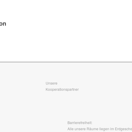
ion
Unsere
Kooperationspartner
Barrierefreiheit:
Alle unsere Räume liegen im Erdgeschos