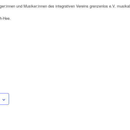
ger:innen und Musiker:innen des integrativen Vereins grenzenlos e.V. musikal
th-Hee.