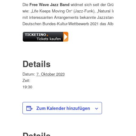
Die
Free Wave Jazz Band
widmet sich seit der Gründung 2014 
wie: „Life Keeps Moving On“ (Jazz-Funk), „Natural Indigo“ und „F
mit interessanten Arrangements bekannte Jazzstandards wie „Bla
Deutschen Bundes-Kultur-Wettbewerb 2021 das Album „Life Keep
Details
Datum:
7. Oktober 2023
Zeit:
19:30
Zum Kalender hinzufügen
Details