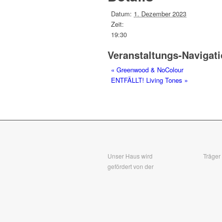
Datum:
1. Dezember 2023
Zeit:
19:30
Veranstaltungs-Navigat
«
Greenwood & NoColour
ENTFÄLLT! Living Tones
»
Unser Haus wird
Träger
gefördert von der