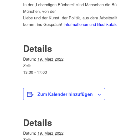
In der „Lebendigen Bücherei“ sind Menschen die Bücher! Leiht 
München, von der
Liebe und der Kunst, der Politik, aus dem Arbeitsalltag der Poli
kommt ins Gespräch!
Informationen und Buchkatalog
Eintritt fr
Details
Datum:
19. März 2022
Zeit:
13:00 - 17:00
Zum Kalender hinzufügen
Details
Datum:
19. März 2022
Zeit: