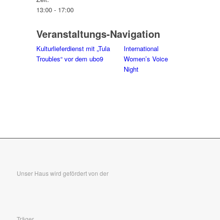
13:00 - 17:00
Veranstaltungs-Navigation
Kulturlieferdienst mit „Tula
International
Troubles“ vor dem ubo9
Women’s Voice
Night
Unser Haus wird gefördert von der
Träger