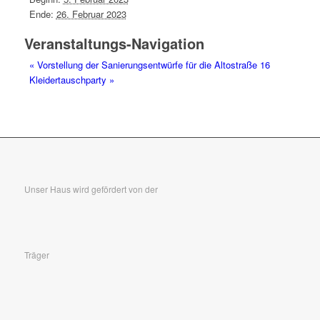
Ende:
26. Februar 2023
Veranstaltungs-Navigation
«
Vorstellung der Sanierungsentwürfe für die Altostraße 16
Kleidertauschparty
»
Unser Haus wird gefördert von der
Träger