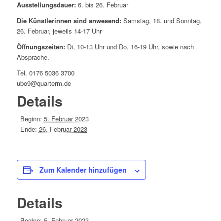
Ausstellungsdauer:
6. bis 26. Februar
Die Künstlerinnen sind anwesend:
Samstag, 18. und Sonntag,
26. Februar, jeweils 14-17 Uhr
Öffnungszeiten:
Di, 10-13 Uhr und Do, 16-19 Uhr, sowie nach
Absprache.
Tel. 0176 5036 3700
ubo9@quarterm.de
Details
Beginn:
5. Februar 2023
Ende:
26. Februar 2023
Zum Kalender hinzufügen
Details
Beginn:
5. Februar 2023