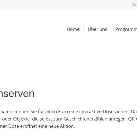
Ne
Home
Über uns
Program
nserven
en können Sie für einen Euro eine interaktive Dose ziehen. Dari
 oder Objekte, die selbst zum Geschichtenerzählen anregen, Q
einer Dose eröffnet eine neue Aktion.