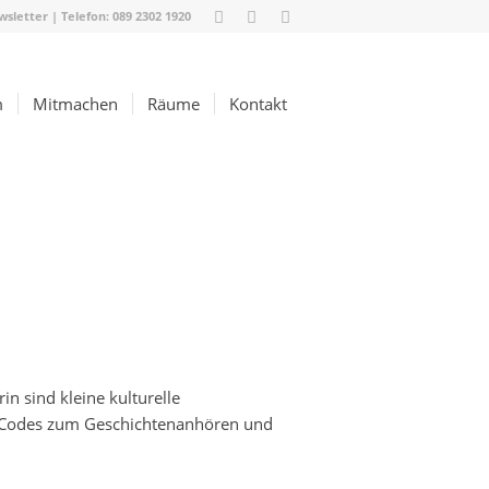
wsletter
| Telefon:
089 2302 1920
m
Mitmachen
Räume
Kontakt
n sind kleine kulturelle
R-Codes zum Geschichtenanhören und